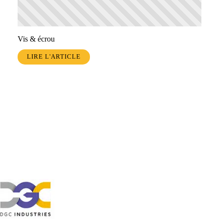
Vis & écrou
LIRE L'ARTICLE