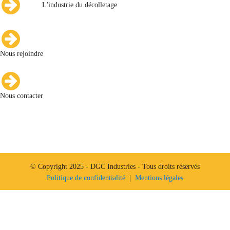
L'industrie du décolletage
Nous rejoindre
Nous contacter
© Copyright 2025 - DGC Industries - Tous droits réservés
Politique de confidentialité
|
Mentions légales