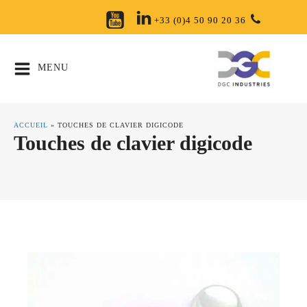
+33 (0)4 50 90 20 36
MENU
ACCUEIL
»
TOUCHES DE CLAVIER DIGICODE
Touches de clavier digicode