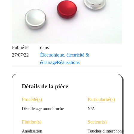
Publié le
dans
27/07/22
Électronique, électricité &
éclairage
Réalisations
Détails de la pièce
Procédé(s)
Particularité(s)
Décolletage monobroche
N/A
Finition(s)
Secteur(s)
Anodisation
Touches d'interphone