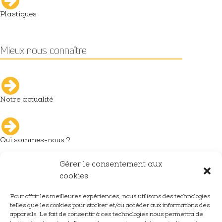
Plastiques
Mieux nous connaître
Notre actualité
Qui sommes-nous ?
Gérer le consentement aux
L'industrie du décolletage
cookies
Pour offrir les meilleures expériences, nous utilisons des technologies
telles que les cookies pour stocker et/ou accéder aux informations des
Nous rejoindre
appareils. Le fait de consentir à ces technologies nous permettra de