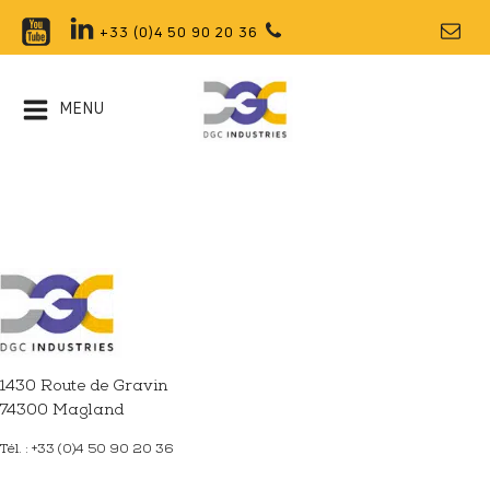
+33 (0)4 50 90 20 36
MENU
1430 Route de Gravin
74300 Magland
Tél. : +33 (0)4 50 90 20 36