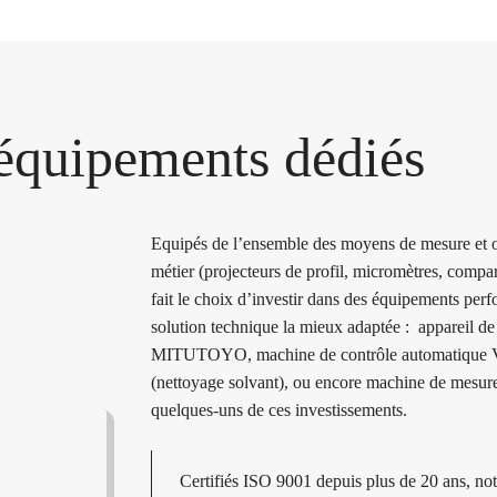
équipements
dédiés
Equipés de l’ensemble des moyens de mesure et out
métier (projecteurs de profil, micromètres, co
fait le choix d’investir dans des équipements perfo
solution technique la mieux adaptée : appareil d
MITUTOYO, machine de contrôle automatiqu
(nettoyage solvant), ou encore machine de mes
quelques-uns de ces investissements.
Certifiés ISO 9001 depuis plus de 20 ans, notre