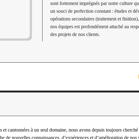
sont fortement imprégnés par notre culture qua
un souci de perfection constant : études et d
opérations secondaires (traitement et finitio
nos équipes est profondément attaché au resp
des projets de nos clients.
es et cantonnées à un seul domaine, nous avons depuis toujours cherché à
he de nouvelles connaissances, d’expériences et d’amélioration de nos s