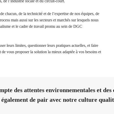
, de l’industrie locale et du circuit-court.
 de chacun, de la technicité et de l’expertise de nos équipes, de
rocess mais aussi sur les secteurs et marchés sur lesquels nous
nnalisme et le cadre de travail promu au sein de DGC
 leurs limites, questionner leurs pratiques actuelles, et faire
ut de vous proposer la solution la mieux adaptée à vos besoins et
ompte des
attentes environnementales
et des 
 également de pair avec notre culture qualit