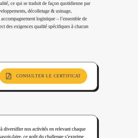
lité, ce qui se traduit de façon quotidienne par
éveloppements, décolletage & usinage,
n), accompagnement logistique – l’ensemble de
ect des exigences qualité spécifiques à chacun
CONSULTER LE CERTIFICAT
 diversifier nos activités en relevant chaque
avoir-faire, ce goût du challenge s’exprime