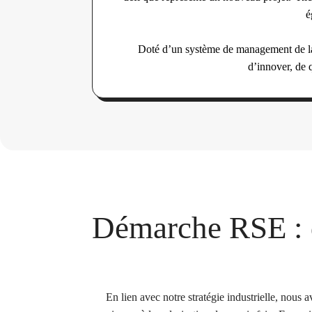
é
Doté d’un système de management de la q
d’innover, de 
Démarche RSE :
En lien avec notre stratégie industrielle, nous a