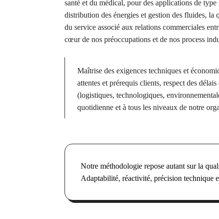
santé et du médical, pour des applications de type 
distribution des énergies et gestion des fluides, la
du service associé aux relations commerciales entre
cœur de nos préoccupations et de nos process indus
Maîtrise des exigences techniques et économi
attentes et prérequis clients, respect des délais
(logistiques, technologiques, environnementale
quotidienne et à tous les niveaux de notre orga
Notre méthodologie repose autant sur la qual
Adaptabilité, réactivité, précision technique e