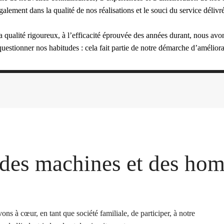
galement dans la qualité de nos réalisations et le souci du service délivr
ualité rigoureux, à l’efficacité éprouvée des années durant, nous avons
questionner nos habitudes :
cela fait partie de notre démarche d’améliora
des machines et des ho
vons à cœur, en tant que société familiale, de participer, à notre