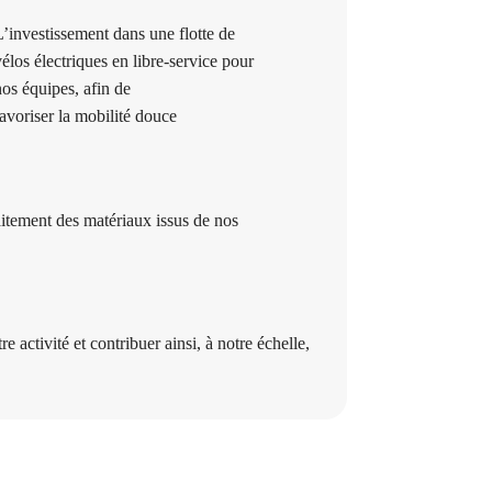
L’investissement dans une flotte de
vélos électriques en libre-service pour
nos équipes, afin de
favoriser la mobilité douce
raitement
des matériaux issus de nos
activité et contribuer ainsi, à notre échelle,