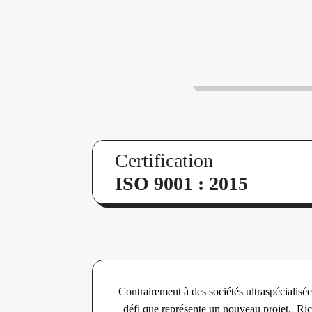
Certification
ISO 9001 : 2015
Contrairement à des sociétés ultraspécialisé
défi que représente un nouveau projet. Ric