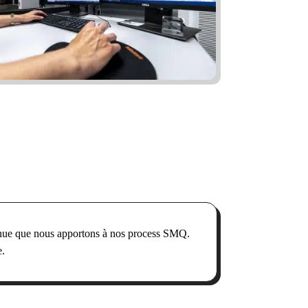
ntinue que nous apportons à nos process SMQ.
e.