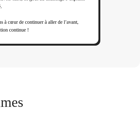
é.
 à cœur de continuer à aller de l’avant,
tion continue !
mmes