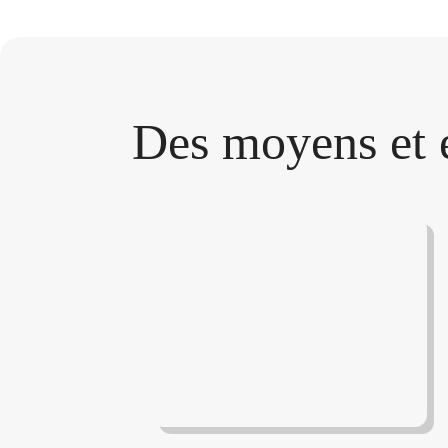
Des
moyens et 