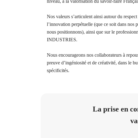
niveau, à la valorisation du savoir-faire Français
Nos valeurs s’articulent ainsi autour du respect
l’innovation perpétuelle (que ce soit dans nos p
nous positionnons), ainsi que sur le professio
INDUSTRIES.
Nous encourageons nos collaborateurs à repousser
preuve d’ingéniosité et de créativité, dans le b
spécificités.
La prise en c
va