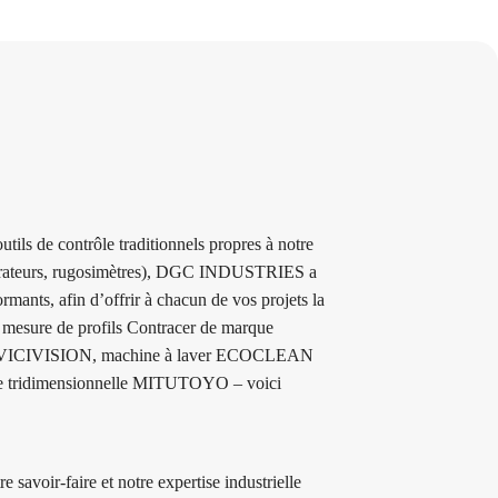
ils de contrôle traditionnels propres à notre
mparateurs, rugosimètres), DGC INDUSTRIES a
rmants, afin d’offrir à chacun de vos projets la
e mesure de profils Contracer de marque
e VICIVISION, machine à laver ECOCLEAN
ure tridimensionnelle MITUTOYO – voici
 savoir-faire et notre expertise industrielle