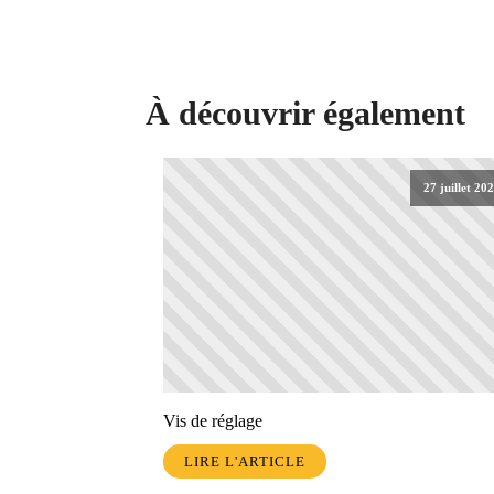
À découvrir également
27 juillet 20
Vis de réglage
LIRE L'ARTICLE