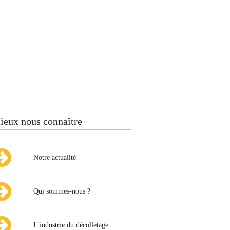
ieux nous connaître
Notre actualité
Qui sommes-nous ?
L'industrie du décolletage