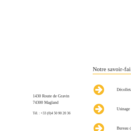
Notre savoir-fai
Décollet
1430 Route de Gravin
74300 Magland
Usinage 
Tél. : +33 (0)4 50 90 20 36
Bureau d