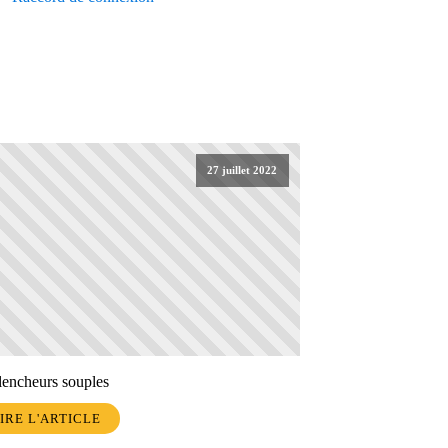
27 juillet 2022
encheurs souples
IRE L'ARTICLE