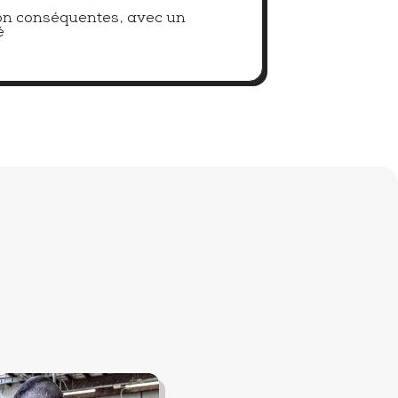
on conséquentes, avec un
é