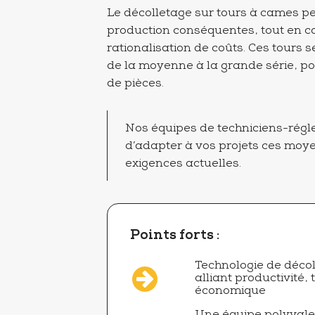
Le décolletage sur tours à cames p
production conséquentes, tout en con
rationalisation de coûts. Ces tours s
de la moyenne à la grande série, pou
de pièces.
Nos équipes de techniciens-régle
d’adapter à vos projets ces moye
exigences actuelles.
Points forts :
Technologie de décol
alliant productivité, 
économique