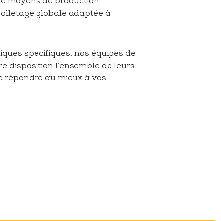
de moyens de production
colletage globale adaptée à
iques spécifiques, nos équipes de
re disposition l’ensemble de leurs
de répondre au mieux à vos