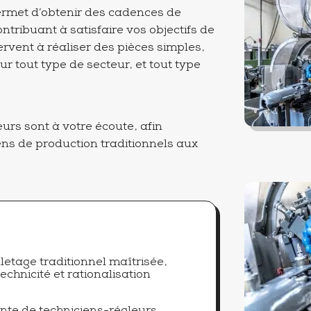
ermet d’obtenir des cadences de
tribuant à satisfaire vos objectifs de
ervent à réaliser des pièces simples,
r tout type de secteur, et tout type
urs sont à votre écoute, afin
ns de production traditionnels aux
letage traditionnel maîtrisée,
technicité et rationalisation