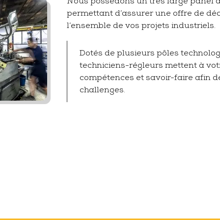
Nous possédons un très large panel 
permettant d’assurer une offre de dé
l’ensemble de vos projets industriels.
Dotés de plusieurs pôles technolog
techniciens-régleurs mettent à vot
compétences et savoir-faire afin 
challenges.