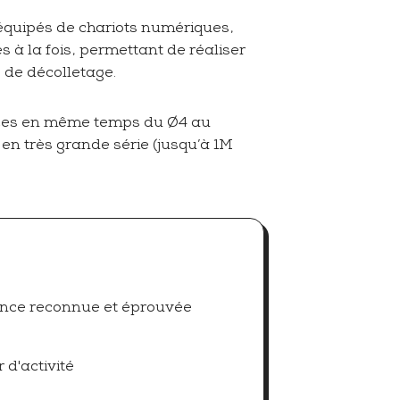
équipés de chariots numériques,
s à la fois, permettant de réaliser
 de décolletage.
ièces en même temps du Ø4 au
en très grande série (jusqu’à 1M
ience reconnue et éprouvée
 d'activité