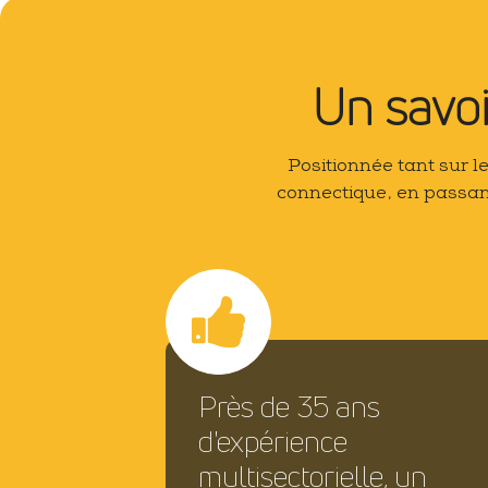
Un savoi
Positionnée tant sur le
connectique, en passant
Près de 35 ans
d'expérience
multisectorielle, un