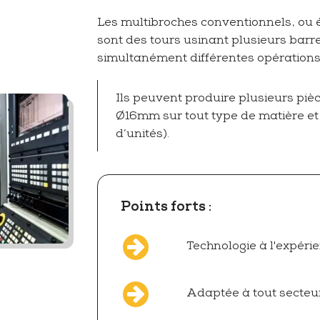
Les multibroches conventionnels, ou 
sont des tours usinant plusieurs barre
simultanément différentes opérations
Ils peuvent produire plusieurs p
Ø16mm sur tout type de matière et 
d’unités).
Points forts :
Technologie à l'expér
Adaptée à tout secteur