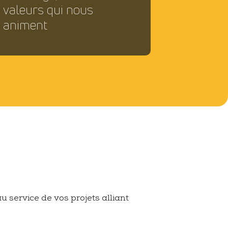
valeurs qui nous
animent
u service de vos projets alliant