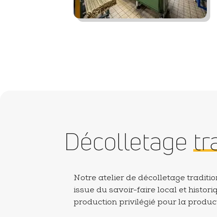
Décolletage
tr
Notre atelier de décolletage traditi
issue du savoir-faire local et historiq
production privilégié pour la produc