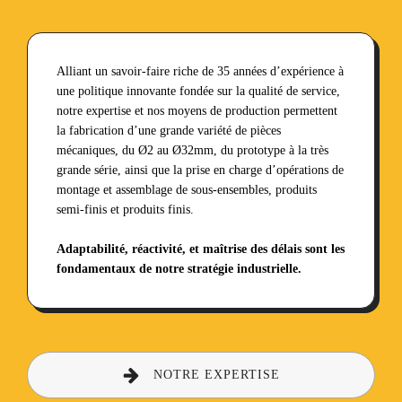
Alliant un savoir-faire riche de 35 années d’expérience à
une politique innovante fondée sur la qualité de service,
notre expertise et nos moyens de production permettent
la fabrication d’une grande variété de pièces
mécaniques, du Ø2 au Ø32mm, du prototype à la très
grande série, ainsi que la prise en charge d’opérations de
montage et assemblage de sous-ensembles, produits
semi-finis et produits finis.
Adaptabilité, réactivité, et maîtrise des délais sont les
fondamentaux de notre stratégie industrielle.
NOTRE EXPERTISE