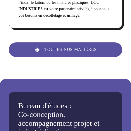
l’inox, le laiton, ou les matières plastiques, DGC
INDUSTRIES est votre partenaire privilégié pour tous
vos besoins en décolletage et usinage.
TOUTES NOS MATIÈRES
Bureau d'études :
Co-conception,
accompagnement projet et