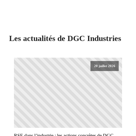
Les actualités de
DGC Industries
20 juillet 2026
RSE dans l’industrie : les actions concrètes de DGC