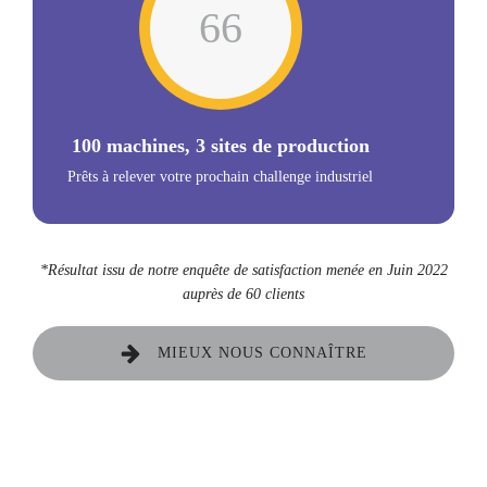
81
100 machines, 3 sites de production
Prêts à relever votre prochain challenge industriel
*Résultat issu de notre enquête de satisfaction menée en Juin 2022
auprès de 60 clients
MIEUX NOUS CONNAÎTRE