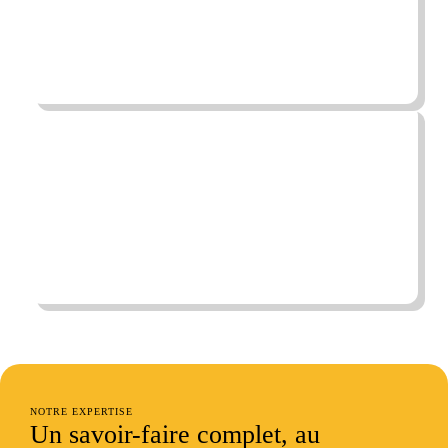
NOTRE EXPERTISE
Un
savoir-faire complet
, au