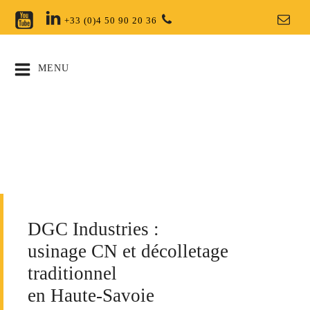
+33 (0)4 50 90 20 36
MENU
DGC Industries :
usinage CN et décolletage
traditionnel
en Haute-Savoie