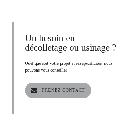
Un besoin en
décolletage
ou
usinage
?
Quel que soit votre projet et ses spécificités, nous
pouvons vous conseiller !
PRENEZ CONTACT