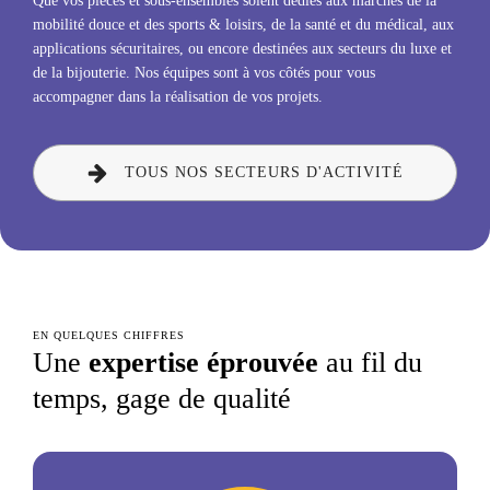
Que vos pièces et sous-ensembles soient dédiés aux marchés de la
mobilité douce et des sports & loisirs, de la santé et du médical, aux
applications sécuritaires, ou encore destinées aux secteurs du luxe et
de la bijouterie. Nos équipes sont à vos côtés pour vous
accompagner dans la réalisation de vos projets.
TOUS NOS SECTEURS D'ACTIVITÉ
EN QUELQUES CHIFFRES
Une
expertise éprouvée
au fil du
temps, gage de qualité