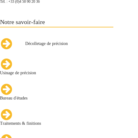
Tél. : +33 (0)4 50 90 20 36
Notre savoir-faire
Décolletage de précision
Usinage de précision
Bureau d'études
Traitements & finitions