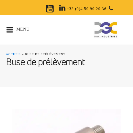
+33 (0)4 50 90 20 36
MENU
ACCUEIL
»
BUSE DE PRÉLÈVEMENT
Buse de prélèvement