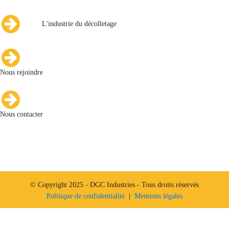
L'industrie du décolletage
Nous rejoindre
Nous contacter
© Copyright 2025 - DGC Industries - Tous droits réservés
Politique de confidentialité
|
Mentions légales