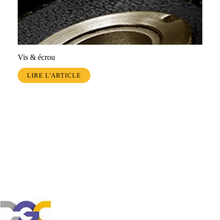
Vis & écrou
LIRE L'ARTICLE