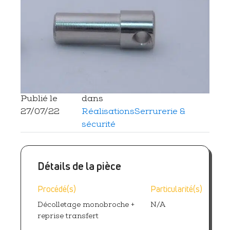
Publié le
dans
27/07/22
Réalisations
Serrurerie &
sécurité
Détails de la pièce
Procédé(s)
Particularité(s)
Décolletage monobroche +
N/A
reprise transfert