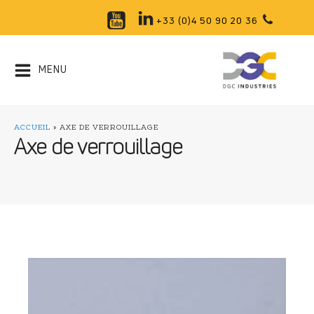
+33 (0)4 50 90 20 36
MENU
ACCUEIL
»
AXE DE VERROUILLAGE
Axe de verrouillage