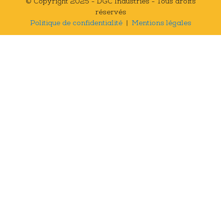
© Copyright 2025 - DGC Industries - Tous droits
réservés
Politique de confidentialité
|
Mentions légales