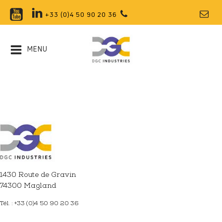
+33 (0)4 50 90 20 36
MENU
1430 Route de Gravin
74300 Magland
Tél. : +33 (0)4 50 90 20 36