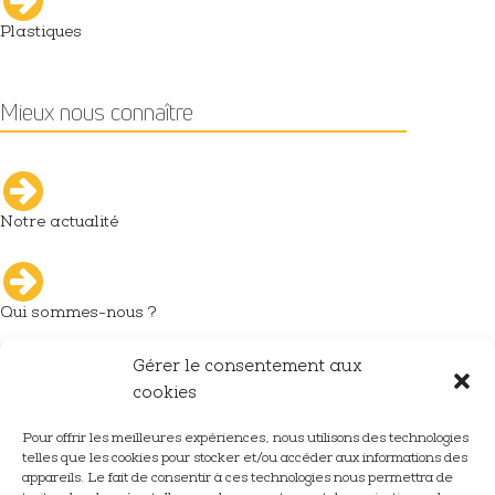
Plastiques
Mieux nous connaître
Notre actualité
Qui sommes-nous ?
Gérer le consentement aux
L'industrie du décolletage
cookies
Pour offrir les meilleures expériences, nous utilisons des technologies
telles que les cookies pour stocker et/ou accéder aux informations des
Nous rejoindre
appareils. Le fait de consentir à ces technologies nous permettra de