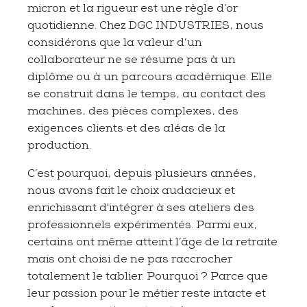
micron et la rigueur est une règle d’or
quotidienne. Chez DGC INDUSTRIES, nous
considérons que la valeur d’un
collaborateur ne se résume pas à un
diplôme ou à un parcours académique. Elle
se construit dans le temps, au contact des
machines, des pièces complexes, des
exigences clients et des aléas de la
production.
C’est pourquoi, depuis plusieurs années,
nous avons fait le choix audacieux et
enrichissant d'intégrer à ses ateliers des
professionnels expérimentés. Parmi eux,
certains ont même atteint l’âge de la retraite
mais ont choisi de ne pas raccrocher
totalement le tablier. Pourquoi ? Parce que
leur passion pour le métier reste intacte et