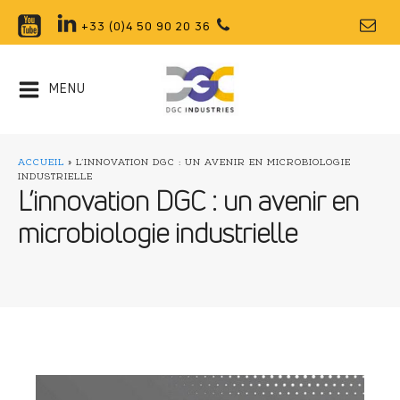
+33 (0)4 50 90 20 36
MENU
ACCUEIL
»
L’INNOVATION DGC : UN AVENIR EN MICROBIOLOGIE
INDUSTRIELLE
L’innovation DGC : un avenir en
microbiologie industrielle