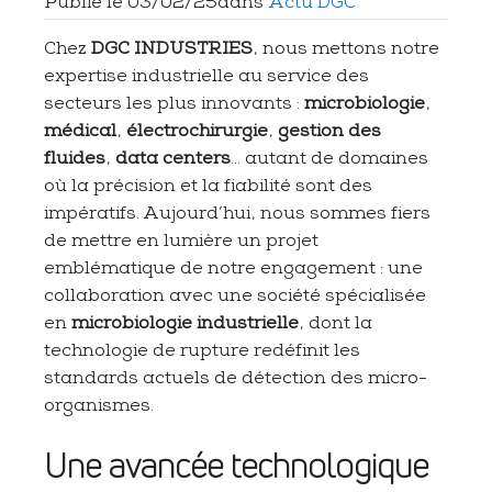
Publié le
03/02/25
dans
Actu DGC
Chez
DGC INDUSTRIES
, nous mettons notre
expertise industrielle au service des
secteurs les plus innovants :
microbiologie
,
médical
,
électrochirurgie
,
gestion des
fluides
,
data centers
... autant de domaines
où la précision et la fiabilité sont des
impératifs. Aujourd’hui, nous sommes fiers
de mettre en lumière un projet
emblématique de notre engagement : une
collaboration avec une société spécialisée
en
microbiologie industrielle
, dont la
technologie de rupture redéfinit les
standards actuels de détection des micro-
organismes.
Une avancée technologique