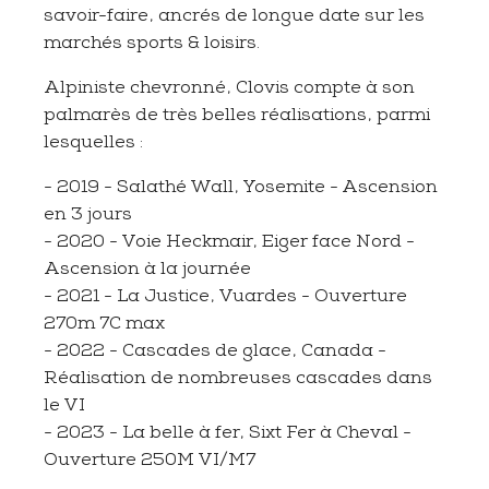
savoir-faire, ancrés de longue date sur les
marchés sports & loisirs.
Alpiniste chevronné, Clovis compte à son
palmarès de très belles réalisations, parmi
lesquelles :
- 2019 - Salathé Wall, Yosemite - Ascension
en 3 jours
- 2020 - Voie Heckmair, Eiger face Nord -
Ascension à la journée
- 2021 - La Justice, Vuardes - Ouverture
270m 7C max
- 2022 - Cascades de glace, Canada -
Réalisation de nombreuses cascades dans
le VI
- 2023 - La belle à fer, Sixt Fer à Cheval -
Ouverture 250M VI/M7