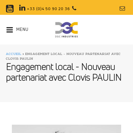
+33 (0)4 50 90 20 36
MENU
ACCUEIL
»
ENGAGEMENT LOCAL - NOUVEAU PARTENARIAT AVEC
CLOVIS PAULIN
Engagement local - Nouveau
partenariat avec Clovis PAULIN