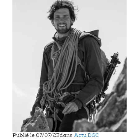
Publié le
07/07/23
dans
Actu DGC