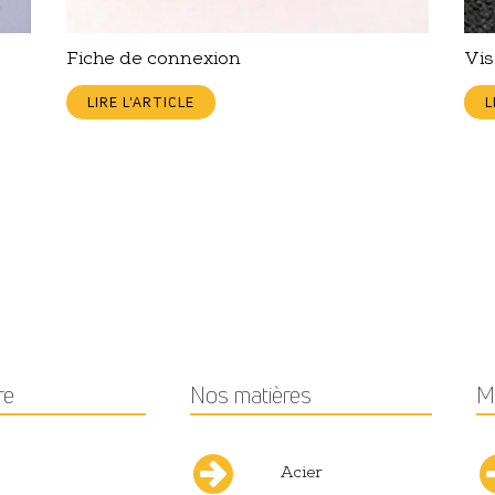
Fiche de connexion
Vis
LIRE L'ARTICLE
L
re
Nos matières
M
Acier