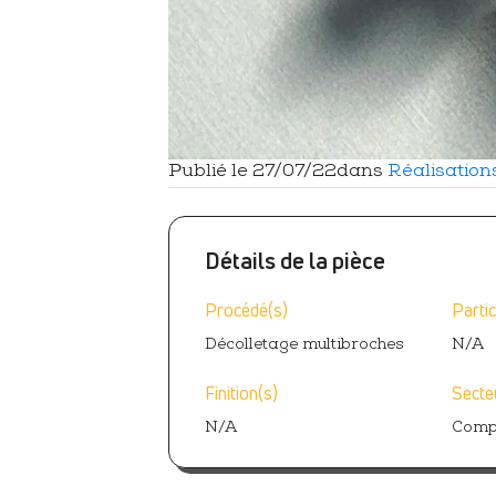
Publié le
27/07/22
dans
Réalisation
Détails de la pièce
Procédé(s)
Partic
Décolletage multibroches
N/A
Finition(s)
Secte
N/A
Comp