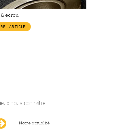
 & écrou
IRE L'ARTICLE
ieux nous connaître
Notre actualité