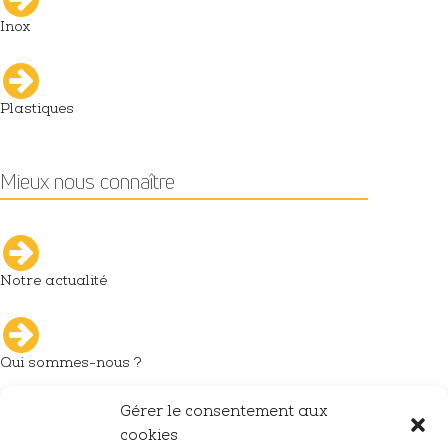
Inox
Plastiques
Mieux nous connaître
Notre actualité
Qui sommes-nous ?
Gérer le consentement aux
L'industrie du décolletage
cookies