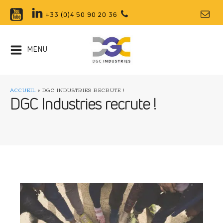
+33 (0)4 50 90 20 36
MENU
ACCUEIL
»
DGC INDUSTRIES RECRUTE !
DGC Industries recrute !