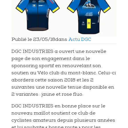
Publié le
23/05/18
dans
Actu DGC
DGC INDUSTRIES a ouvert une nouvelle
page de son engagement dans le
sponsoring sportif en renouvelant son
soutien au Vélo club du mont-blanc. Celui-ci
abordera cette saison 2018 et les 2
suivantes une nouvelle tenue disponible en
2 variantes : jaune et rose fluo.
DGC INDUSTRIES en bonne place sur le
nouveau maillot soutient ce club de
cyclistes amateurs depuis plusieurs années
et lui souhaite « bonne route » pour les