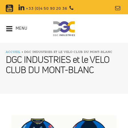
+33 (0)4 50 90 20 36
MENU
ACCUEIL
»
DGC INDUSTRIES ET LE VELO CLUB DU MONT-BLANC
DGC INDUSTRIES et le VELO
CLUB DU MONT-BLANC