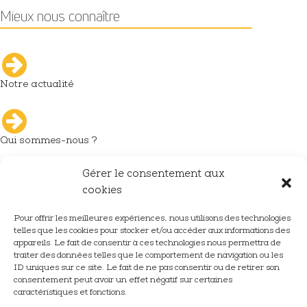
Mieux nous connaître
Notre actualité
Qui sommes-nous ?
Gérer le consentement aux
L'industrie du décolletage
cookies
Pour offrir les meilleures expériences, nous utilisons des technologies
telles que les cookies pour stocker et/ou accéder aux informations des
Nous rejoindre
appareils. Le fait de consentir à ces technologies nous permettra de
traiter des données telles que le comportement de navigation ou les
ID uniques sur ce site. Le fait de ne pas consentir ou de retirer son
consentement peut avoir un effet négatif sur certaines
caractéristiques et fonctions.
Nous contacter