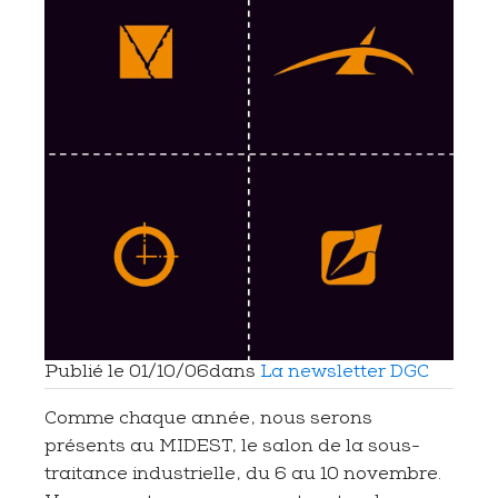
Publié le
01/10/06
dans
La newsletter DGC
Comme chaque année, nous serons
présents au MIDEST, le salon de la sous-
traitance industrielle, du 6 au 10 novembre.