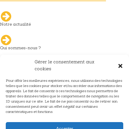
Notre actualité
Qui sommes-nous ?
Gérer le consentement aux
L'industrie du décolletage
cookies
Pour offrir les meilleures expériences, nous utilisons des technologies
telles que les cookies pour stocker et/ou accéder aux informations des
Nous rejoindre
appareils. Le fait de consentir à ces technologies nous permettra de
traiter des données telles que le comportement de navigation ou les
ID uniques sur ce site. Le fait de ne pas consentir ou de retirer son
consentement peut avoir un effet négatif sur certaines
caractéristiques et fonctions.
Nous contacter
Accepter