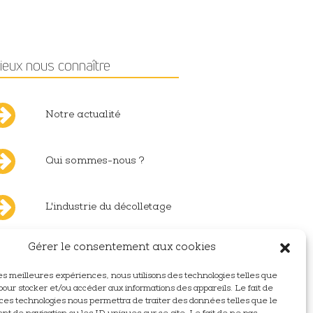
ieux nous connaître
Notre actualité
Qui sommes-nous ?
L'industrie du décolletage
Gérer le consentement aux cookies
Nous rejoindre
 les meilleures expériences, nous utilisons des technologies telles que
pour stocker et/ou accéder aux informations des appareils. Le fait de
Nous contacter
 ces technologies nous permettra de traiter des données telles que le