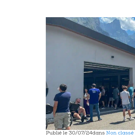
Bureau d'études
Électronique, électricité &
Nous rejoindre
L
éclairage
Traitements & finitions
Publié le
30/07/24
dans
Non classé