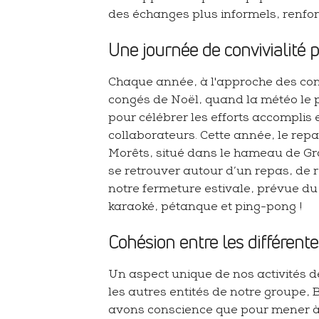
des échanges plus informels, renfor
Une journée de convivialité p
Chaque année, à l'approche des con
congés de Noël, quand la météo le 
pour célébrer les efforts accomplis 
collaborateurs. Cette année, le repa
Morêts, situé dans le hameau de Gra
se retrouver autour d’un repas, de 
notre fermeture estivale, prévue du 
karaoké, pétanque et ping-pong !
Cohésion entre les différent
Un aspect unique de nos activités d
les autres entités de notre grou
avons conscience que pour mener à 