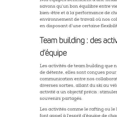
Nos équipes bénéficient d'une flexibi
savons qu’un bon équilibre entre vie
bien-être et à la performance de ch
environnement de travail où nos col
en disposant d’une certaine flexibilit
Team building : des activ
d’équipe
Les activités de team building que 
de détente, elles sont conçues pour
communication entre nos collabora
diverses sorties, allant du ski au vé
activité a un objectif précis : stimul
souvenirs partagés.
Les activités comme le rafting ou le
font appel à l’esprit d’équipe de cha