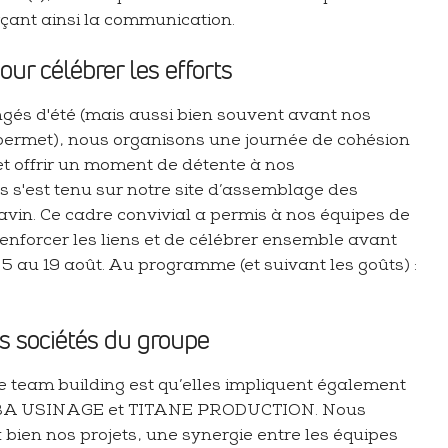
çant ainsi la communication.
our célébrer les efforts
gés d'été (mais aussi bien souvent avant nos
permet), nous organisons une journée de cohésion
et offrir un moment de détente à nos
s s'est tenu sur notre site d’assemblage des
vin. Ce cadre convivial a permis à nos équipes de
renforcer les liens et de célébrer ensemble avant
5 au 19 août. Au programme (et suivant les goûts) :
es sociétés du groupe
e team building est qu’elles impliquent également
pe, BA USINAGE et TITANE PRODUCTION. Nous
bien nos projets, une synergie entre les équipes