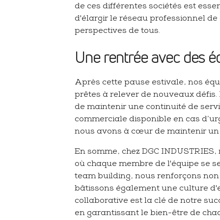
de ces différentes sociétés est esse
d'élargir le réseau professionnel de
perspectives de tous.
Une rentrée avec des é
Après cette pause estivale, nos éq
prêtes à relever de nouveaux défis
de maintenir une continuité de serv
commerciale disponible en cas d’urg
nous avons à cœur de maintenir un 
En somme, chez DGC INDUSTRIES, n
où chaque membre de l'équipe se sen
team building, nous renforçons non
bâtissons également une culture d'e
collaborative est la clé de notre suc
en garantissant le bien-être de cha