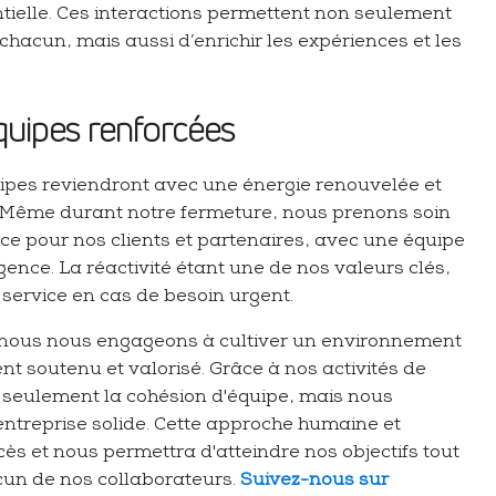
ntielle. Ces interactions permettent non seulement
 chacun, mais aussi d’enrichir les expériences et les
quipes renforcées
uipes reviendront avec une énergie renouvelée et
. Même durant notre fermeture, nous prenons soin
ice pour nos clients et partenaires, avec une équipe
ence. La réactivité étant une de nos valeurs clés,
service en cas de besoin urgent.
ous nous engageons à cultiver un environnement
t soutenu et valorisé. Grâce à nos activités de
 seulement la cohésion d'équipe, mais nous
ntreprise solide. Cette approche humaine et
cès et nous permettra d'atteindre nos objectifs tout
cun de nos collaborateurs.
Suivez-nous sur