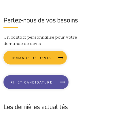
inage de précision
Parlez-nous de vos besoins
Un contact personnalisé pour votre
demande de devis
Aérospatial, aéronautique et
armement
DEMANDE DE DEVIS
RH ET CANDIDATURE
Les dernières actualités