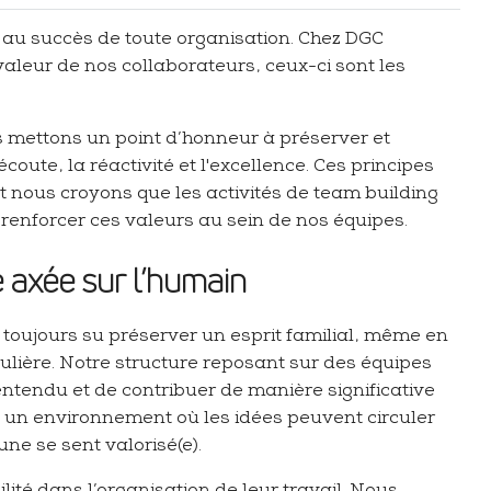
e au succès de toute organisation. Chez DGC
leur de nos collaborateurs, ceux-ci sont les
us mettons un point d’honneur à préserver et
coute, la réactivité et l'excellence. Ces principes
et nous croyons que les activités de team building
 renforcer ces valeurs au sein de nos équipes.
e axée sur l’humain
ujours su préserver un esprit familial, même en
ulière. Notre structure reposant sur des équipes
entendu et de contribuer de manière significative
e un environnement où les idées peuvent circuler
ne se sent valorisé(e).