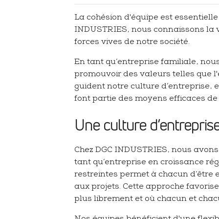
La cohésion d'équipe est essentiell
INDUSTRIES, nous connaissons la va
forces vives de notre société.
En tant qu’entreprise familiale, no
promouvoir des valeurs telles que l'é
guident notre culture d’entreprise, 
font partie des moyens efficaces de
Une culture d’entrepris
Chez DGC INDUSTRIES, nous avons to
tant qu’entreprise en croissance rég
restreintes permet à chacun d’être 
aux projets. Cette approche favoris
plus librement et où chacun et chacu