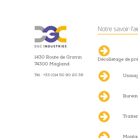
Notre savoir-fai
1430 Route de Gravin
Décolletage de pr
74300 Magland
Tél. : +33 (0)4 50 90 20 36
Usinag
Bureau
Traite
Monta