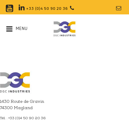
+33 (0)4 50 90 20 36
MENU
1430 Route de Gravin
74300 Magland
Tél. : +33 (0)4 50 90 20 36