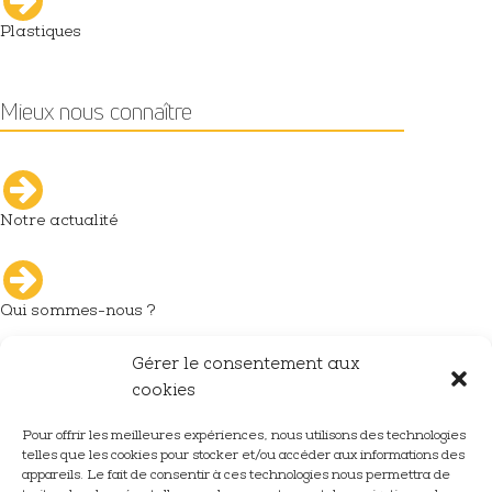
Plastiques
Mieux nous connaître
Notre actualité
Qui sommes-nous ?
Gérer le consentement aux
L'industrie du décolletage
cookies
Pour offrir les meilleures expériences, nous utilisons des technologies
telles que les cookies pour stocker et/ou accéder aux informations des
Nous rejoindre
appareils. Le fait de consentir à ces technologies nous permettra de